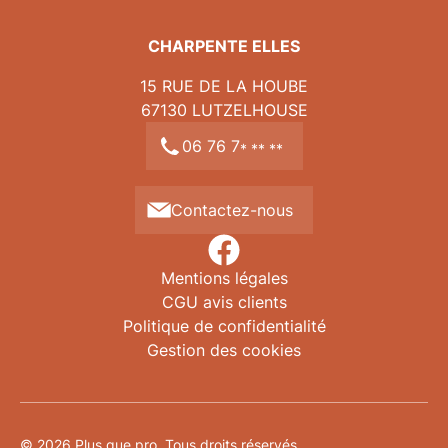
durable et élégant, conçu pour traverser les
décennies avec vous.
CHARPENTE ELLES
15 RUE DE LA HOUBE
67130
LUTZELHOUSE
06 76 7
* ** **
Contactez-nous
Mentions légales
CGU avis clients
Politique de confidentialité
Gestion des cookies
© 2026 Plus que pro. Tous droits réservés.