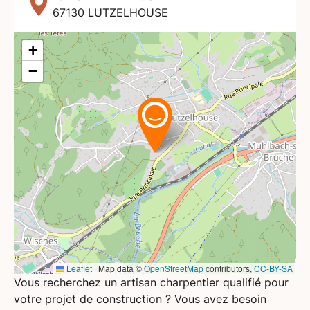
67130
LUTZELHOUSE
+
−
Leaflet
|
Map data ©
OpenStreetMap
contributors,
CC-BY-SA
Vous recherchez un artisan charpentier qualifié pour
votre projet de construction ? Vous avez besoin