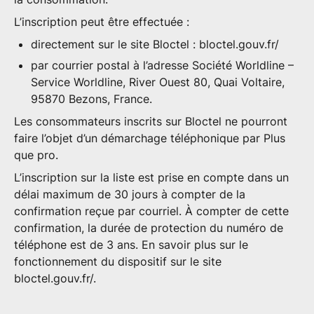
L’inscription peut être effectuée :
directement sur le site Bloctel :
bloctel.gouv.fr/
par courrier postal à l’adresse Société Worldline –
Service Worldline, River Ouest 80, Quai Voltaire,
95870 Bezons, France.
Les consommateurs inscrits sur Bloctel ne pourront
faire l’objet d’un démarchage téléphonique par Plus
que pro.
L’inscription sur la liste est prise en compte dans un
délai maximum de 30 jours à compter de la
confirmation reçue par courriel. À compter de cette
confirmation, la durée de protection du numéro de
téléphone est de 3 ans. En savoir plus sur le
fonctionnement du dispositif sur le site
bloctel.gouv.fr/
.