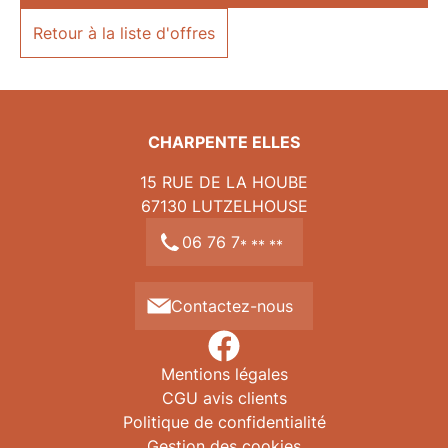
Retour à la liste d'offres
CHARPENTE ELLES
15 RUE DE LA HOUBE
Nom
67130
LUTZELHOUSE
06 76 7
* ** **
Prénom
Contactez-nous
Mentions légales
Email
CGU avis clients
Politique de confidentialité
Gestion des cookies